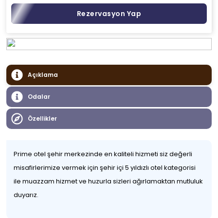
Rezervasyon Yap
Açıklama
Odalar
Özellikler
Prime otel şehir merkezinde en kaliteli hizmeti siz değerli
misafirlerimize vermek için şehir içi 5 yıldızlı otel kategorisi
ile muazzam hizmet ve huzurla sizleri ağırlamaktan mutluluk
duyarız.