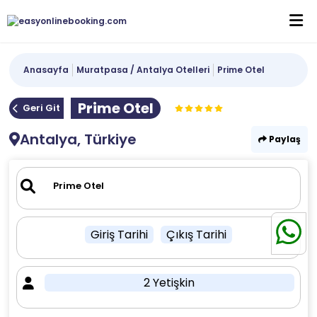
Anasayfa
Muratpasa / Antalya Otelleri
Prime Otel
Prime Otel
Geri Git
Antalya, Türkiye
Paylaş
Giriş Tarihi
Çıkış Tarihi
2 Yetişkin