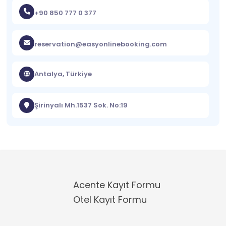
+90 850 777 0 377
reservation@easyonlinebooking.com
Antalya, Türkiye
Şirinyalı Mh.1537 Sok. No:19
Acente Kayıt Formu
Otel Kayıt Formu