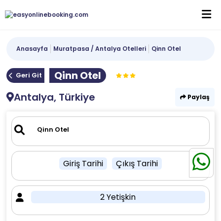
Anasayfa
Muratpasa / Antalya Otelleri
Qinn Otel
Qinn Otel
Geri Git
Antalya, Türkiye
Paylaş
Giriş Tarihi
Çıkış Tarihi
2 Yetişkin