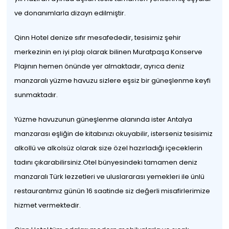
ve donanımlarla dizayn edilmiştir.
Qinn Hotel denize sıfır mesafededir, tesisimiz şehir
merkezinin en iyi plajı olarak bilinen Muratpaşa Konserve
Plajının hemen önünde yer almaktadır, ayrıca deniz
manzaralı yüzme havuzu sizlere eşsiz bir güneşlenme keyfi
sunmaktadır.
Yüzme havuzunun güneşlenme alanında ister Antalya
manzarası eşliğin de kitabınızı okuyabilir, isterseniz tesisimiz
alkollü ve alkolsüz olarak size özel hazırladığı içeceklerin
tadını çıkarabilirsiniz.Otel bünyesindeki tamamen deniz
manzaralı Türk lezzetleri ve uluslararası yemekleri ile ünlü
restaurantımız günün 16 saatinde siz değerli misafirlerimize
hizmet vermektedir.