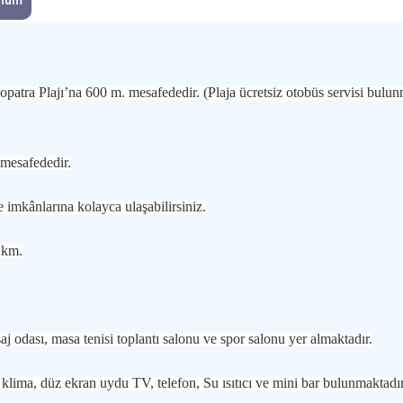
num
atra Plajı’na 600 m. mesafededir. (Plaja ücretsiz otobüs servisi bulun
 mesafededir.
imkânlarına kolayca ulaşabilirsiniz.
 km.
j odası, masa tenisi toplantı salonu ve spor salonu yer almaktadır.
 klima, düz ekran uydu TV, telefon, Su ısıtıcı ve mini bar bulunmaktadır