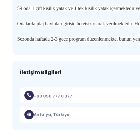
59 oda 1 çift kişilik yatak ve 1 tek kişilik yatak içermektedir ve
Odalarda plaj havluları girişte ücretsiz olarak verilmektedir.
Sezonda haftada 2-3 gece program düzenlenmekte, bunun ya
İletişim Bilgileri
+90 850 777 0 377
Antalya, Türkiye