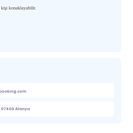
 kişi konaklayabilir.
ebooking.com
0, 07400 Alanya