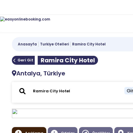
Anasayfa
Turkiye Otelleri
Ramira City Hotel
Ramira City Hotel
Geri Git
Antalya, Türkiye
Gir