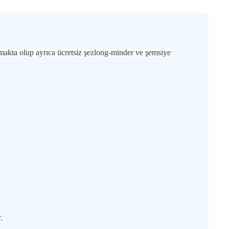
makta olup ayrıca ücretsiz şezlong-minder ve şemsiye
.