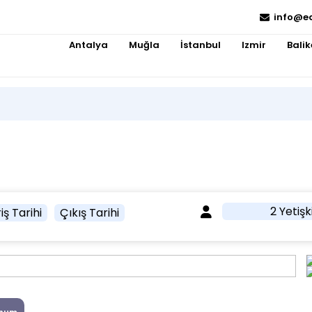
info@e
Antalya
Muğla
İstanbul
Izmir
Balik
2 Yetişk
iş Tarihi
Çıkış Tarihi