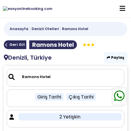
Anasayfa
Denizli Otelleri
Ramons Hotel
Ramons Hotel
Geri Git
Denizli, Türkiye
Paylaş
Giriş Tarihi
Çıkış Tarihi
2 Yetişkin