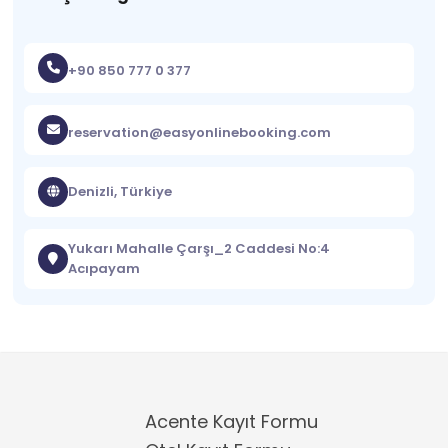
+90 850 777 0 377
reservation@easyonlinebooking.com
Denizli, Türkiye
Yukarı Mahalle Çarşı_2 Caddesi No:4
Acıpayam
Acente Kayıt Formu