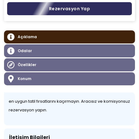
Rezervasyon Yap
Açıklama
Odalar
Özellikler
Konum
en uygun tatil fırsatlarını kaçırmayın. Aracısız ve komisyonsuz
rezervasyon yapın.
İletişim Bilgileri