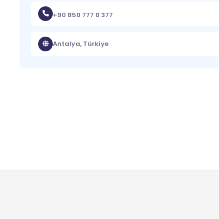
+90 850 777 0 377
Antalya, Türkiye