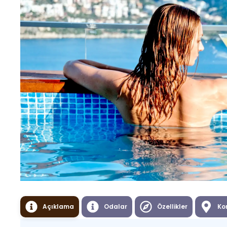
Açıklama
Odalar
Özellikler
Ko