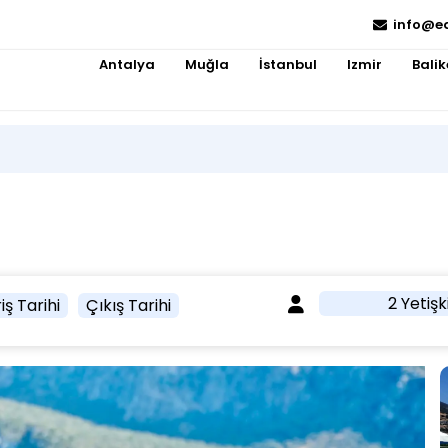
info@e
Antalya
Muğla
İstanbul
Izmir
Balik
2 Yetişk
iş Tarihi
Çıkış Tarihi