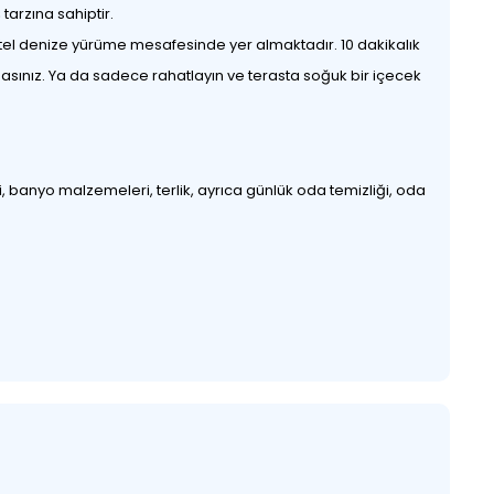
tarzına sahiptir.
Otel denize yürüme mesafesinde yer almaktadır. 10 dakikalık
ardasınız. Ya da sadece rahatlayın ve terasta soğuk bir içecek
, banyo malzemeleri, terlik, ayrıca günlük oda temizliği, oda