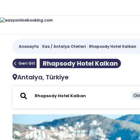
Anasayfa
Kas / Antalya Otelleri
Rhapsody Hotel Kalkan
Rhapsody Hotel Kalkan
Geri Git
Antalya, Türkiye
Gir