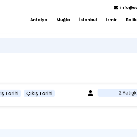
info@e
Antalya
Muğla
İstanbul
Izmir
Balik
2 Yetişk
iş Tarihi
Çıkış Tarihi