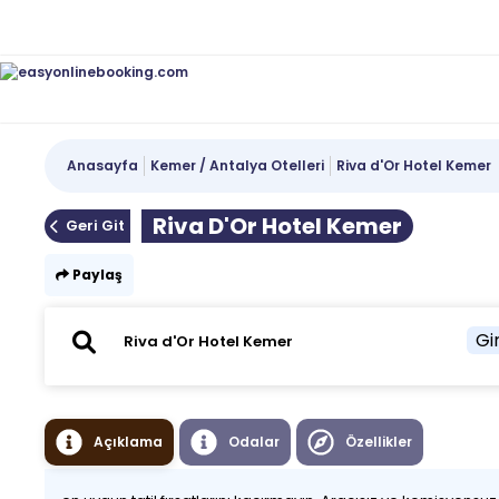
Anasayfa
Kemer / Antalya Otelleri
Riva d'Or Hotel Kemer
Riva D'Or Hotel Kemer
Geri Git
Paylaş
Gir
Açıklama
Odalar
Özellikler