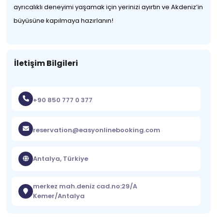
ayrıcalıklı deneyimi yaşamak için yerinizi ayırtın ve Akdeniz’in
büyüsüne kapılmaya hazırlanın!
İletişim Bilgileri
+90 850 777 0 377
reservation@easyonlinebooking.com
Antalya, Türkiye
merkez mah.deniz cad.no:29/A
Kemer/Antalya