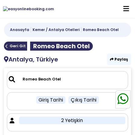
Anasayfa
Kemer / Antalya Otelleri
Romeo Beach Otel
Romeo Beach Otel
Geri Git
Antalya, Türkiye
Paylaş
Giriş Tarihi
Çıkış Tarihi
2 Yetişkin