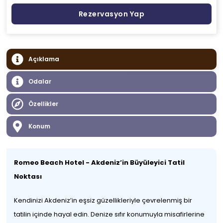
Rezervasyon Yap
Açıklama
Odalar
Özellikler
Konum
Romeo Beach Hotel - Akdeniz’in Büyüleyici Tatil
Noktası
Kendinizi Akdeniz’in eşsiz güzellikleriyle çevrelenmiş bir
tatilin içinde hayal edin. Denize sıfır konumuyla misafirlerine