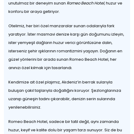
unutulmaz bir deneyim sunan
Romeo Beach Hotel
, huzur ve
konforu bir araya getiriyor.
Otelimiz, her biri özel manzaralar sunan odalarıyla fark
yaratıyor. İster masmavi denize karşı gün doğumunu izleyin,
ister yemyeşil dağların huzur verici görüntüsüne dalın,
isterseniz şehir ışıklarının romantizmini yaşayın. Doğanın en
güzel yönlerini bir arada sunan Romeo Beach Hotel, her
anınızı özel kılmak için tasarlandı.
Kendimize ait özel plajımız, Akdeniz’in berrak sularıyla
buluşan çakıl taşlarıyla doğallığını koruyor. Şezlonglarınıza
uzanıp güneşin tadını çıkarabilir, denizin serin sularında
yenilenebilirsiniz.
Romeo Beach Hotel, sadece bir tatil değil, aynı zamanda
huzur, keyif ve kalite dolu bir yaşam tarzı sunuyor. Siz de bu