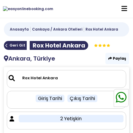
Anasayfa
Cankaya / Ankara Otelleri
Rox Hotel Ankara
Rox Hotel Ankara
Geri Git
Ankara, Türkiye
Paylaş
Giriş Tarihi
Çıkış Tarihi
2 Yetişkin