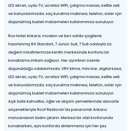
LED ekran, uydu TV, ücretsiz WIFI, çalışma masası, kettle seti
ve banyolarımızda; saç kurutma makinesi, telefon, sizler için
düşünülmüş buklet malzemeleri kullanımınıza sunuluyor.
Rox Hotel Ankara; modern ve tarz sahibi çizgilerle
hazırlanmış 84 Standart, 7 Junior Suit, 7 Suit odasıyla siz
değerli misafirlerimize kentin merkezinde konforlu bir
konaklama imkanı sağlıyor. Her ayrıntının özenle
düşünüldüğü odalarımızda; VRV klima, mini bar, digital kasa,
LED ekran, uydu TV, ücretsiz WIFI, çalışma masası, kettle seti
ve banyolarımızda; saç kurutma makinesi, telefon, sizler için
düşünülmüş buklet malzemeleri kullanımınıza sunuluyor.
Açık büfe kahvaltısı, öğle ve akşam yemeklerinde alacarte
seçenekleriyle Roof Restoran'da panaromik Ankara
manzarasının tadını çıkarın. Merkezi bir otel konforunda
konaklarken, aynı konforda dinlenmeniz için her şey