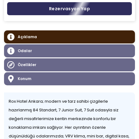
Rezervasyon Yap
Açıklama
Odalar
Özellikler
Konum
Rox Hotel Ankara; modern ve tarz sahibi çizgilerle
hazırlanmış 84 Standart, 7 Junior Suit, 7 Suit odasıyla siz
değerli misafirlerimize kentin merkezinde konforlu bir
konaklama imkanı sağlıyor. Her ayrıntının özenle
düşünüldüğü odalarımızda; VRV klima, mini bar, digital kasa,