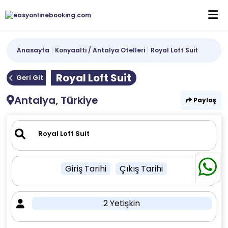
Anasayfa
Konyaalti / Antalya Otelleri
Royal Loft Suit
Royal Loft Suit
Geri Git
Antalya, Türkiye
Paylaş
Giriş Tarihi
Çıkış Tarihi
2 Yetişkin