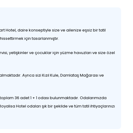
t Hotel, daire konseptiyle size ve ailenize eşsiz bir tatil
issettirmek için tasarlanmıştır.
isi, yetişkinler ve çocuklar için yüzme havuzları ve size özel
aktadır. Ayrıca sizi Kızıl Kule, Damlataş Mağarası ve
 toplam 36 adet 1 + 1 odası bulunmaktadır. Odalarımızda
sa Hotel odaları şık bir şekilde ve tüm tatil ihtiyaçlarınızı