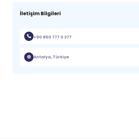
İletişim Bilgileri
+90 850 777 0 377
Antalya, Türkiye