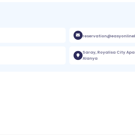
reservation@easyonlin
Saray, Royalisa City Apa
Alanya