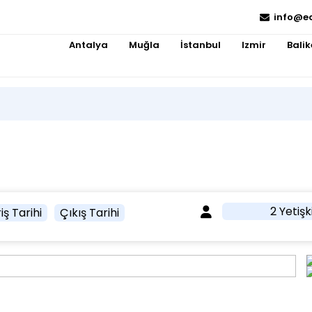
info@e
Antalya
Muğla
İstanbul
Izmir
Balik
2 Yetişk
iş Tarihi
Çıkış Tarihi