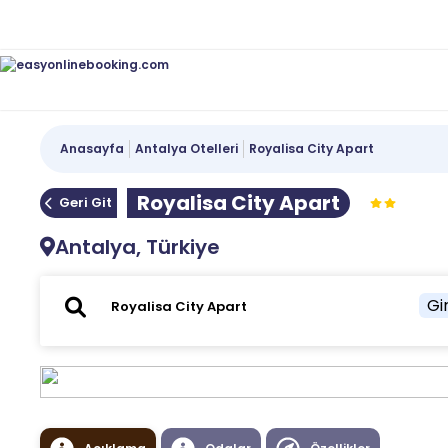
Anasayfa
Antalya Otelleri
Royalisa City Apart
Royalisa City Apart
Geri Git
Antalya, Türkiye
Gir