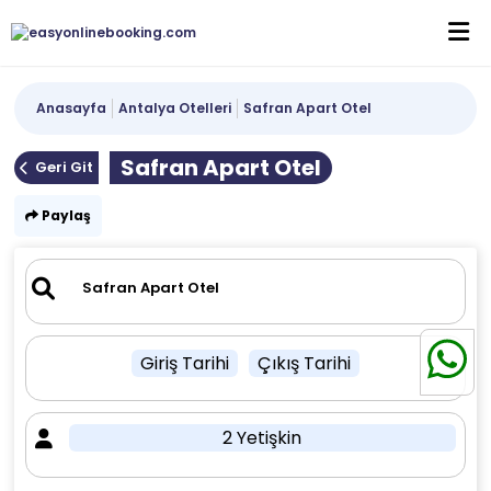
Anasayfa
Antalya Otelleri
Safran Apart Otel
Safran Apart Otel
Geri Git
Paylaş
Giriş Tarihi
Çıkış Tarihi
2 Yetişkin