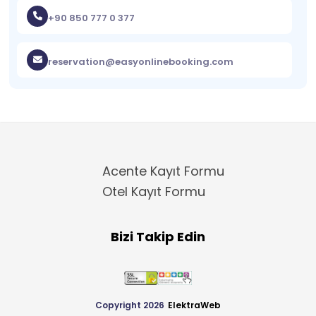
+90 850 777 0 377
reservation@easyonlinebooking.com
Acente Kayıt Formu
Otel Kayıt Formu
Bizi Takip Edin
Copyright 2026
ElektraWeb