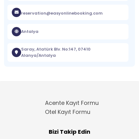
reservation@easyonlinebooking.com
Antalya
Saray, Atatürk Blv. No:147, 07410
Alanya/Antalya
Acente Kayıt Formu
Otel Kayıt Formu
Bizi Takip Edin