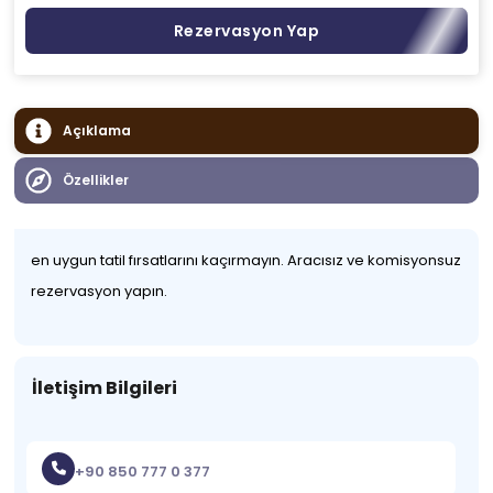
Rezervasyon Yap
Açıklama
Özellikler
en uygun tatil fırsatlarını kaçırmayın. Aracısız ve komisyonsuz
rezervasyon yapın.
İletişim Bilgileri
+90 850 777 0 377