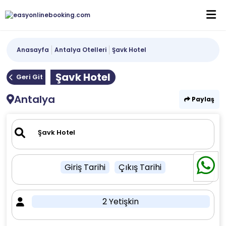
Anasayfa
Antalya Otelleri
Şavk Hotel
Şavk Hotel
Geri Git
Antalya
Paylaş
Giriş Tarihi
Çıkış Tarihi
2 Yetişkin