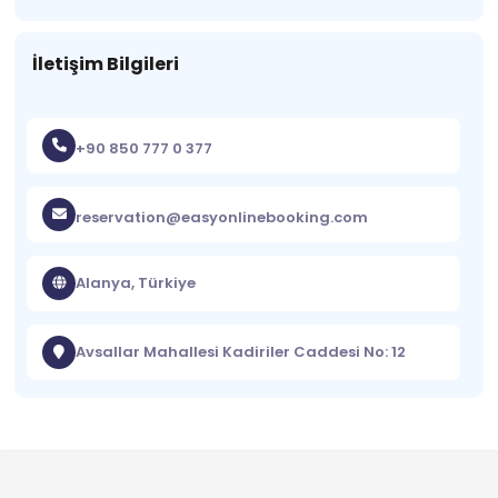
İletişim Bilgileri
+90 850 777 0 377
reservation@easyonlinebooking.com
Alanya, Türkiye
Avsallar Mahallesi Kadiriler Caddesi No: 12