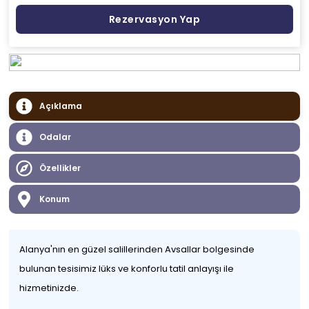
Rezervasyon Yap
Açıklama
Odalar
Özellikler
Konum
Alanya'nın en güzel salillerinden Avsallar bolgesinde
bulunan tesisimiz lüks ve konforlu tatil anlayışı ile
hizmetinizde.