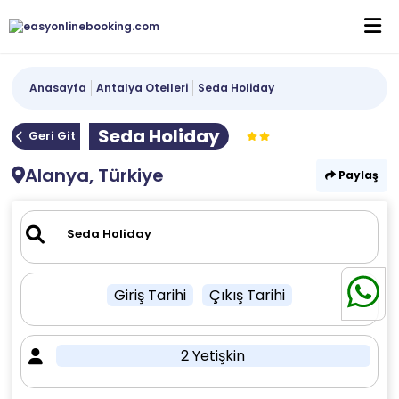
Anasayfa
Antalya Otelleri
Seda Holiday
Seda Holiday
Geri Git
Alanya, Türkiye
Paylaş
Giriş Tarihi
Çıkış Tarihi
2 Yetişkin