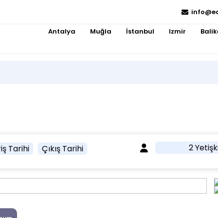
info@e
Antalya
Muğla
İstanbul
Izmir
Balik
2 Yetişk
iş Tarihi
Çıkış Tarihi