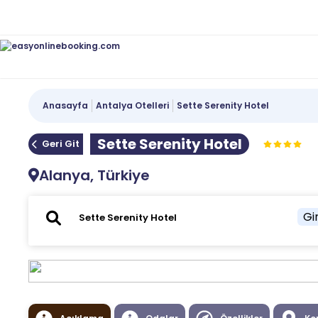
Anasayfa
Antalya Otelleri
Sette Serenity Hotel
Sette Serenity Hotel
Geri Git
Alanya, Türkiye
Gir