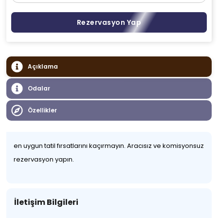
Rezervasyon Yap
Açıklama
Odalar
Özellikler
en uygun tatil fırsatlarını kaçırmayın. Aracısız ve komisyonsuz
rezervasyon yapın.
İletişim Bilgileri