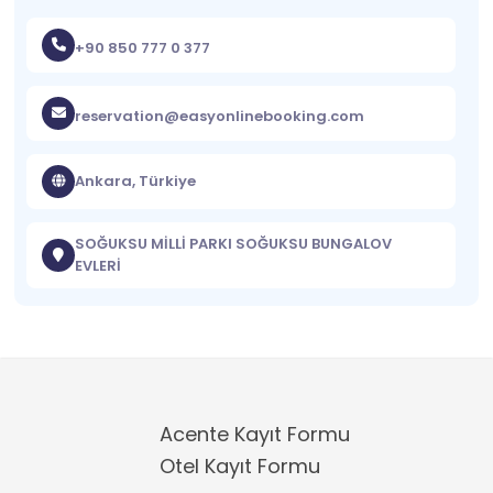
+90 850 777 0 377
reservation@easyonlinebooking.com
Ankara, Türkiye
SOĞUKSU MİLLİ PARKI SOĞUKSU BUNGALOV
EVLERİ
Acente Kayıt Formu
Otel Kayıt Formu