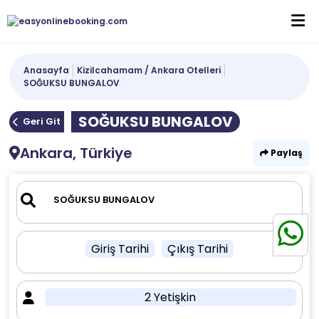
Anasayfa
Kizilcahamam / Ankara Otelleri
SOĞUKSU BUNGALOV
SOĞUKSU BUNGALOV
Geri Git
Ankara, Türkiye
Paylaş
Giriş Tarihi
Çıkış Tarihi
2 Yetişkin