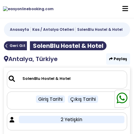
Anasayfa
Kas / Antalya Otelleri
SolenBlu Hostel & Hotel
SolenBlu Hostel & Hotel
Geri Git
Antalya, Türkiye
Paylaş
Giriş Tarihi
Çıkış Tarihi
2 Yetişkin