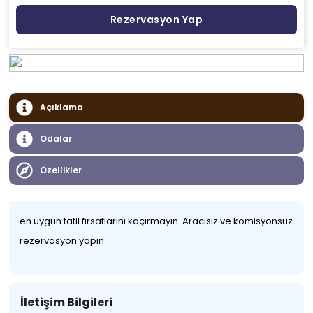
Rezervasyon Yap
Açıklama
Odalar
Özellikler
en uygun tatil fırsatlarını kaçırmayın. Aracısız ve komisyonsuz
rezervasyon yapın.
İletişim Bilgileri