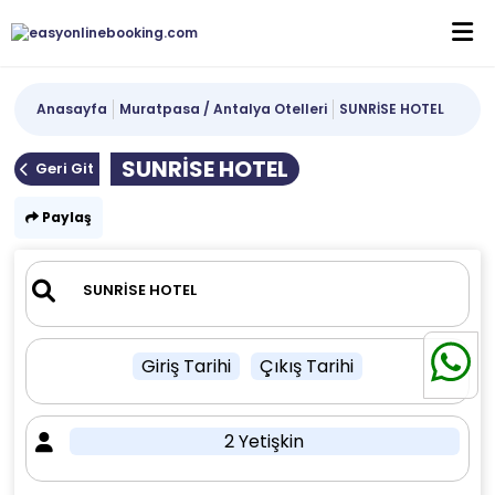
Anasayfa
Muratpasa / Antalya Otelleri
SUNRİSE HOTEL
SUNRİSE HOTEL
Geri Git
Paylaş
Giriş Tarihi
Çıkış Tarihi
2 Yetişkin