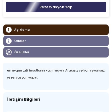
Rezervasyon Yap
Açıklama
Odalar
Özellikler
en uygun tatil fırsatlarını kaçırmayın. Aracısız ve komisyonsuz
rezervasyon yapın.
İletişim Bilgileri