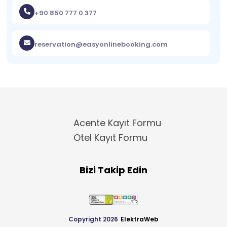
+90 850 777 0 377
reservation@easyonlinebooking.com
Acente Kayıt Formu
Otel Kayıt Formu
Bizi Takip Edin
Copyright 2026
ElektraWeb