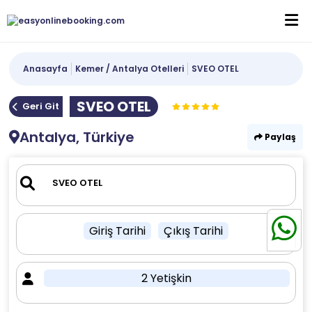
Anasayfa
Kemer / Antalya Otelleri
SVEO OTEL
SVEO OTEL
Geri Git
Antalya, Türkiye
Paylaş
Giriş Tarihi
Çıkış Tarihi
2 Yetişkin