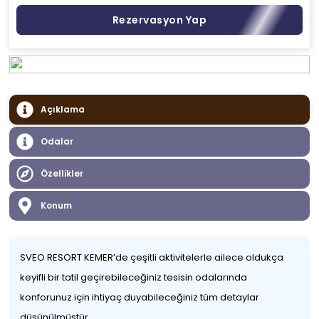
Rezervasyon Yap
Açıklama
Odalar
Özellikler
Konum
SVEO RESORT KEMER’de çeşitli aktivitelerle ailece oldukça
keyifli bir tatil geçirebileceğiniz tesisin odalarında
konforunuz için ihtiyaç duyabileceğiniz tüm detaylar
düşünülmüştür.