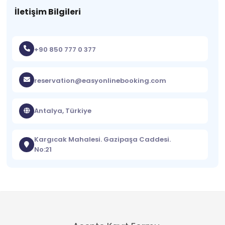
İletişim Bilgileri
+90 850 777 0 377
reservation@easyonlinebooking.com
Antalya, Türkiye
Kargıcak Mahalesi. Gazipaşa Caddesi.
No:21