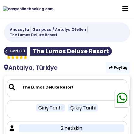
Anasayfa
Gazipasa / Antalya Otelleri
The Lumos Deluxe Resort
The Lumos Deluxe Resort
Geri Git
Antalya, Türkiye
Paylaş
Giriş Tarihi
Çıkış Tarihi
2 Yetişkin