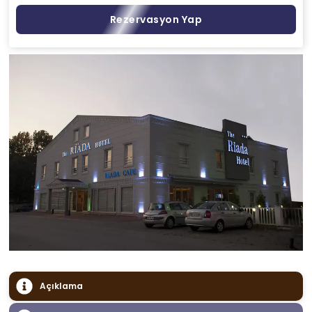
Rezervasyon Yap
Açıklama