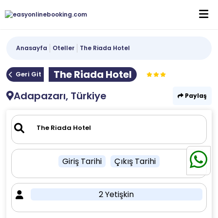
Anasayfa
Oteller
The Riada Hotel
The Riada Hotel
Geri Git
Adapazarı, Türkiye
Paylaş
Giriş Tarihi
Çıkış Tarihi
2 Yetişkin