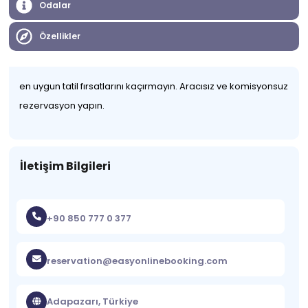
Odalar
Özellikler
en uygun tatil fırsatlarını kaçırmayın. Aracısız ve komisyonsuz
rezervasyon yapın.
İletişim Bilgileri
+90 850 777 0 377
reservation@easyonlinebooking.com
Adapazarı, Türkiye