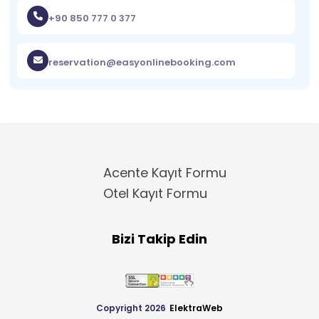
+90 850 777 0 377
reservation@easyonlinebooking.com
Acente Kayıt Formu
Otel Kayıt Formu
Bizi Takip Edin
Copyright 2026
ElektraWeb