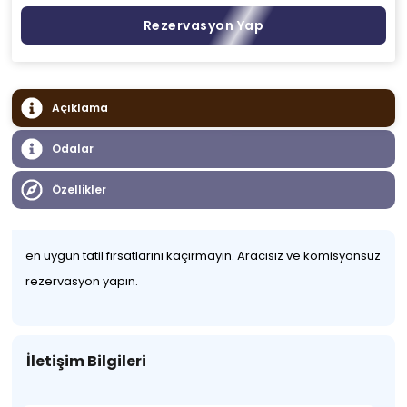
Rezervasyon Yap
Açıklama
Odalar
Özellikler
en uygun tatil fırsatlarını kaçırmayın. Aracısız ve komisyonsuz
rezervasyon yapın.
İletişim Bilgileri