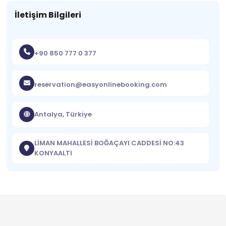
İletişim Bilgileri
+90 850 777 0 377
reservation@easyonlinebooking.com
Antalya, Türkiye
LİMAN MAHALLESİ BOĞAÇAYI CADDESİ NO:43
KONYAALTI