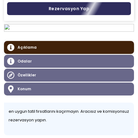
Rezervasyon Yap
Açıklama
Odalar
Özellikler
Konum
en uygun tatil fırsatlarını kaçırmayın. Aracısız ve komisyonsuz
rezervasyon yapın.