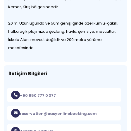
Kemer, Kiriş bölgesindedir.
20 m. Uzunluğunda ve 50m genişliğinde özel kumlu-çakıllı,
halka açık plajımızda şezlong, havlu, şemsiye, mevcuttur.
İskele Alanı mevcut değildir ve 200 metre yürüme
mesafesinde.
İletişim Bilgileri
+90 850 777 0 377
reservation@easyonlinebooking.com