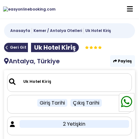
Anasayfa
Kemer / Antalya Otelleri
Uk Hotel Kiriş
Uk Hotel Kiriş
Geri Git
Antalya, Türkiye
Paylaş
Giriş Tarihi
Çıkış Tarihi
2 Yetişkin