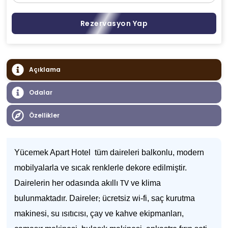
Rezervasyon Yap
Açıklama
Odalar
Özellikler
Yücemek Apart Hotel tüm daireleri balkonlu, modern
mobilyalarla ve sıcak renklerle dekore edilmiştir.
Dairelerin her odasında akıllı
ve klima
TV
bulunmaktadır. Daireler
ücretsiz wi-fi, saç kurutma
;
makinesi, su ısıtıcısı, çay ve kahve ekipmanları,