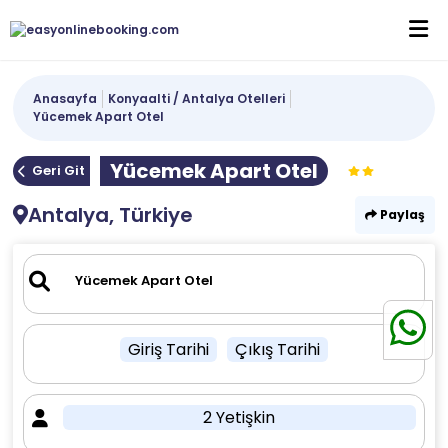
Anasayfa
Konyaalti / Antalya Otelleri
Yücemek Apart Otel
Yücemek Apart Otel
Geri Git
Antalya, Türkiye
Paylaş
Giriş Tarihi
Çıkış Tarihi
2 Yetişkin