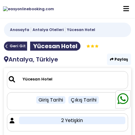
Anasayfa
Antalya Otelleri
Yücesan Hotel
Yücesan Hotel
Geri Git
Antalya, Türkiye
Paylaş
Giriş Tarihi
Çıkış Tarihi
2 Yetişkin