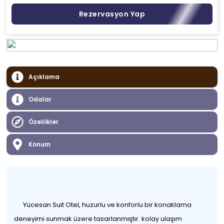
Rezervasyon Yap
Açıklama
Odalar
Özellikler
Konum
Yücesan Suit Otel, huzurlu ve konforlu bir konaklama
deneyimi sunmak üzere tasarlanmıştır. kolay ulaşım