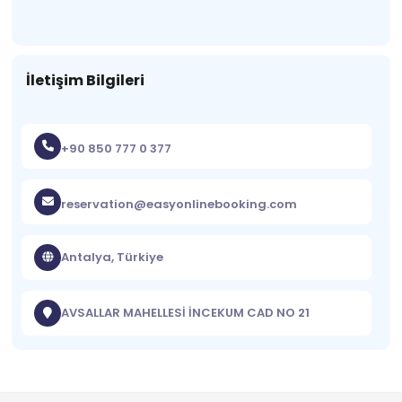
İletişim Bilgileri
+90 850 777 0 377
reservation@easyonlinebooking.com
Antalya, Türkiye
AVSALLAR MAHELLESİ İNCEKUM CAD NO 21