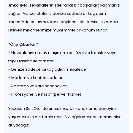
imkanıyla, seyahatlerinizde rahat bir başlangıç yapmanızı
sağlar. Ayrıca, otelimiz denize sadece birkaç adım
mesafede bulunmaktadır, böylece sahil keyfini çıkarmak
isteyen misafirlerimize mükemmel bir konum sunar.
*Öne Çıkanlar:*
- Havaalanına kolay ulaşım imkanı özel vip transfer veya
toplu taşıma ile tarnsfer
- Denize sadece birkaç adım mesafede
- Modern ve konforlu odalar
- Restoran ve kafe seçenekleri
- Profesyonel ve misafirperver hizmet
Yücesan Suit Otel'de unutulmaz bir konaklama deneyimi
yaşamak için bizi tercih edin. Sizi ağırlamaktan memnuniyet
duyacağız.